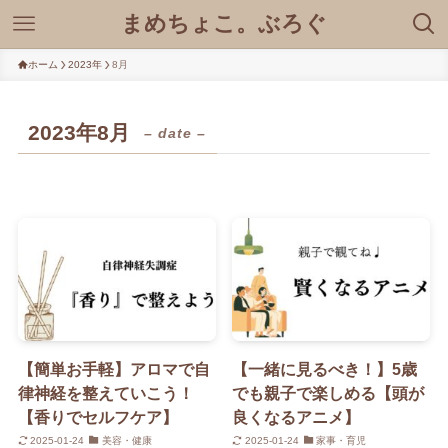
まめちょこ。ぶろぐ
ホーム
2023年
8月
2023年8月
– date –
【簡単お手軽】アロマで自
【一緒に見るべき！】5歳
律神経を整えていこう！
でも親子で楽しめる【頭が
【香りでセルフケア】
良くなるアニメ】
2025-01-24
美容・健康
2025-01-24
家事・育児