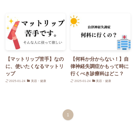
【マットリップ苦手】なの
【何科か分からない！】自
に、使いたくなるマットリ
律神経失調症かもって時に
ップ
行くべき診療科はどこ？
2025-01-24
美容・健康
2025-01-24
美容・健康
1